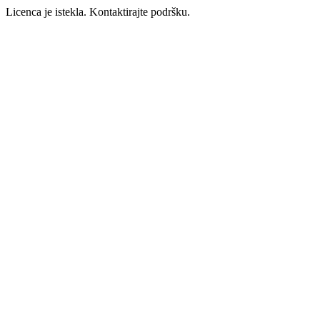
Licenca je istekla. Kontaktirajte podršku.